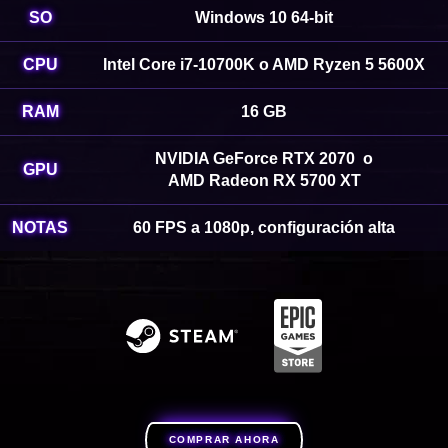
SO
Windows 10 64-bit
CPU
Intel Core i7-10700K o AMD Ryzen 5 5600X
RAM
16 GB
NVIDIA GeForce RTX 2070 o
GPU
AMD Radeon RX 5700 XT
NOTAS
60 FPS a 1080p, configuración alta
COMPRAR AHORA