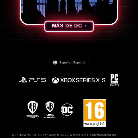
MÁS DE DC
España - Español
GOTHAM KNIGHTS software © 2022 Warner Bros. Entertainment Inc.