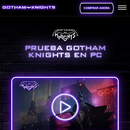
COMPRAR AHORA
PRUEBA GOTHAM
KNIGHTS EN PC