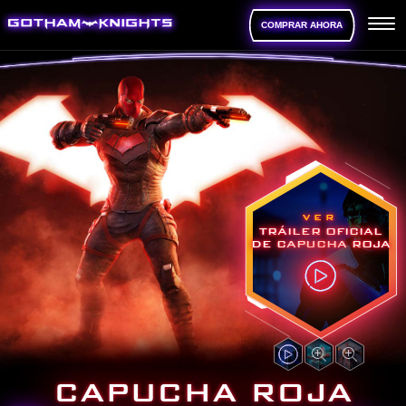
COMPRAR AHORA
VER
TRÁILER OFICIAL
DE CAPUCHA ROJA
CAPUCHA ROJA