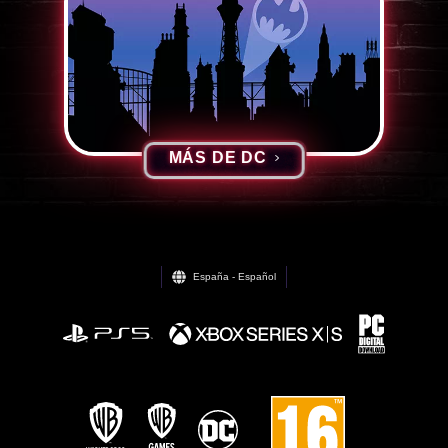
MÁS DE DC
España - Español